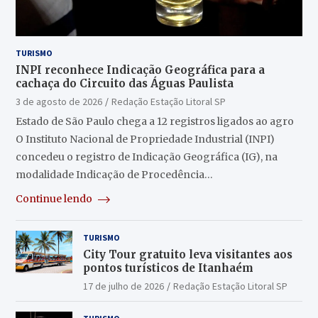
TURISMO
INPI reconhece Indicação Geográfica para a
cachaça do Circuito das Águas Paulista
3 de agosto de 2026
Redação Estação Litoral SP
Estado de São Paulo chega a 12 registros ligados ao agro
O Instituto Nacional de Propriedade Industrial (INPI)
concedeu o registro de Indicação Geográfica (IG), na
modalidade Indicação de Procedência…
Continue lendo
TURISMO
City Tour gratuito leva visitantes aos
pontos turísticos de Itanhaém
17 de julho de 2026
Redação Estação Litoral SP