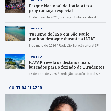
TURISMO
Parque Nacional do Itatiaia terá
programação especial
15 de maio de 2026
Redação Estação Litoral SP
TURISMO
Turismo de luxo em São Paulo
ganhou destaque durante a ILTM
Latin America 2026
8 de maio de 2026
Redação Estação Litoral SP
TURISMO
KAYAK revela os destinos mais
buscados para o feriado de Tiradentes
16 de abril de 2026
Redação Estação Litoral SP
CULTURA E LAZER