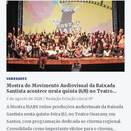
VARIEDADES
Mostra do Movimento Audiovisual da Baixada
Santista acontece nesta quinta (6/8) no Teatro
Guarany
3 de agosto de 2026
Redação Estação Litoral SP
A Mostra MABS reúne produções audiovisuais da Baixada
Santista nesta quinta-feira (6), no Teatro Guarany, em
Santos, com programação dedicada ao cinema regional.
Consolidada como importante vitrine para o cinema…