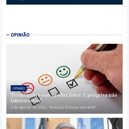
OPINIÃO
OPINIÃO
Termômetro não produz febre. E pesquisa não
fabrica votos!
3 de agosto de 2026
Redação Estação Litoral SP