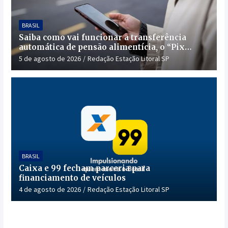
BRASIL
Saiba como vai funcionar a transferência
automática de pensão alimentícia, o “Pix
Pensão”
5 de agosto de 2026
Redação Estação Litoral SP
BRASIL
Caixa e 99 fecham parceria para
financiamento de veículos
4 de agosto de 2026
Redação Estação Litoral SP