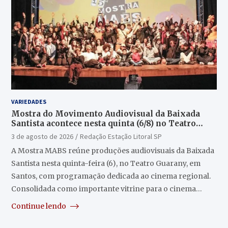
VARIEDADES
Mostra do Movimento Audiovisual da Baixada
Santista acontece nesta quinta (6/8) no Teatro
Guarany
3 de agosto de 2026
Redação Estação Litoral SP
A Mostra MABS reúne produções audiovisuais da Baixada
Santista nesta quinta-feira (6), no Teatro Guarany, em
Santos, com programação dedicada ao cinema regional.
Consolidada como importante vitrine para o cinema…
Continue lendo