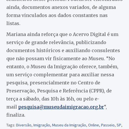
ainda, documentos anexos variados, de alguma
forma vinculados aos dados constantes nas
listas.
Mariana ainda reforça que o Acervo Digital é um
serviço de grande relevância, publicizando
documentos históricos e auxiliando consulentes
que não possam vir fisicamente ao Museu. “No
entanto, o Museu da Imigração oferece, também,
um serviço complementar para auxiliar nessa
pesquisa, presencialmente no Centro de
Preservação, Pesquisa e Referência (CPPR), de
terça a sábado, das 10h às 16h, ou pelo e-
mail
pesquisa@museudaimigracao.org.br
“,
finaliza.
Tags:
Diversão
,
Imigração
,
Museu da Imigração
,
Online
,
Passeio
,
SP
,