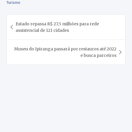
Turismo
Navegação
Estado repassa R$ 27,5 milhões para rede
de
assistencial de 121 cidades
Post
Museu do Ipiranga passará por restauros até 2022
e busca parceiros