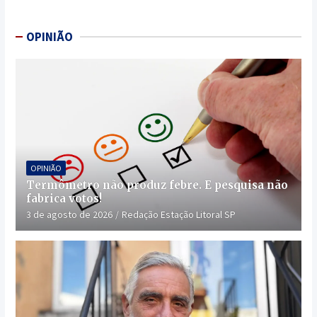
OPINIÃO
OPINIÃO
Termômetro não produz febre. E pesquisa não
fabrica votos!
3 de agosto de 2026
Redação Estação Litoral SP