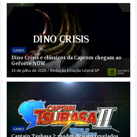
GAMES
Dino Crisis e clássicos da Capcom chegam ao
GeForce NOW
23 de julho de 2026
Redação Estação Litoral SP
GAMES
Captain Tsubasa 2: modos de jogo revelados