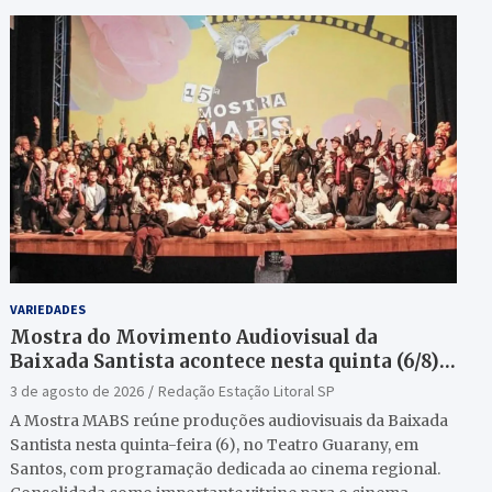
VARIEDADES
Mostra do Movimento Audiovisual da
Baixada Santista acontece nesta quinta (6/8)
no Teatro Guarany
3 de agosto de 2026
Redação Estação Litoral SP
A Mostra MABS reúne produções audiovisuais da Baixada
Santista nesta quinta-feira (6), no Teatro Guarany, em
Santos, com programação dedicada ao cinema regional.