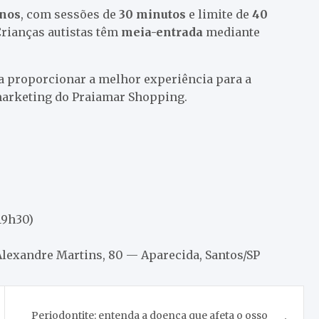
anos
, com sessões de
30 minutos
e limite de
40
Crianças autistas têm
meia-entrada
mediante
a proporcionar a melhor experiência para a
 marketing do Praiamar Shopping.
19h30)
lexandre Martins, 80 — Aparecida, Santos/SP
Periodontite: entenda a doença que afeta o osso