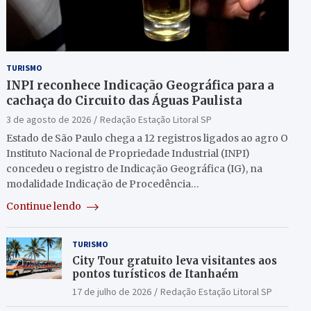
TURISMO
INPI reconhece Indicação Geográfica para a
cachaça do Circuito das Águas Paulista
3 de agosto de 2026
Redação Estação Litoral SP
Estado de São Paulo chega a 12 registros ligados ao agro O
Instituto Nacional de Propriedade Industrial (INPI)
concedeu o registro de Indicação Geográfica (IG), na
modalidade Indicação de Procedência…
Continue lendo
TURISMO
City Tour gratuito leva visitantes aos
pontos turísticos de Itanhaém
17 de julho de 2026
Redação Estação Litoral SP