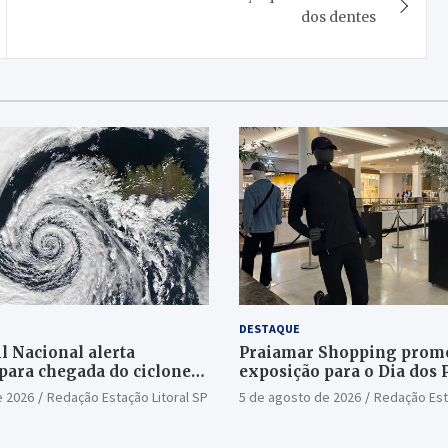
dos dentes
DESTAQUE
l Nacional alerta
Praiamar Shopping prom
para chegada do ciclone
exposição para o Dia dos 
Santos
e 2026
Redação Estação Litoral SP
5 de agosto de 2026
Redação Est