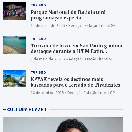
TURISMO
Parque Nacional do Itatiaia terá
programação especial
15 de maio de 2026
Redação Estação Litoral SP
TURISMO
Turismo de luxo em São Paulo ganhou
destaque durante a ILTM Latin
America 2026
8 de maio de 2026
Redação Estação Litoral SP
TURISMO
KAYAK revela os destinos mais
buscados para o feriado de Tiradentes
16 de abril de 2026
Redação Estação Litoral SP
CULTURA E LAZER