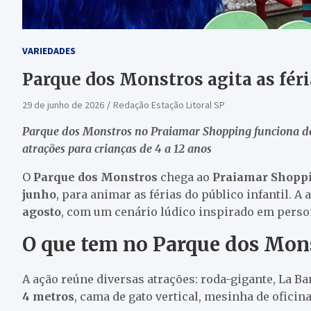
VARIEDADES
Parque dos Monstros agita as fér
29 de junho de 2026
Redação Estação Litoral SP
Parque dos Monstros no Praiamar Shopping funciona de 
atrações para crianças de 4 a 12 anos
O
Parque dos Monstros
chega ao
Praiamar Shopp
junho
, para animar as férias do público infantil. A 
agosto
, com um cenário lúdico inspirado em perso
O que tem no Parque dos Mon
A ação reúne diversas atrações: roda-gigante, La B
4 metros
, cama de gato vertical, mesinha de oficina