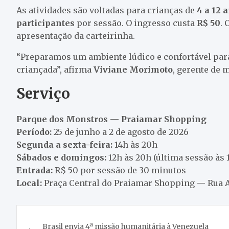
As atividades são voltadas para crianças de
4 a 12 
participantes
por sessão. O ingresso custa
R$ 50
. 
apresentação da carteirinha.
“Preparamos um ambiente lúdico e confortável par
criançada”, afirma
Viviane Morimoto
, gerente de
Serviço
Parque dos Monstros — Praiamar Shopping
Período:
25 de junho a 2 de agosto de 2026
Segunda a sexta-feira:
14h às 20h
Sábados e domingos:
12h às 20h (última sessão às 
Entrada:
R$ 50 por sessão de 30 minutos
Local:
Praça Central do Praiamar Shopping — Rua A
Navegação
Brasil envia 4ª missão humanitária à Venezuela