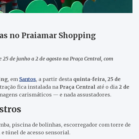
ias no Praiamar Shopping
25 de junho a 2 de agosto na Praça Central, com
ing
, em
Santos
, a partir desta
quinta-feira, 25 de
atração fica instalada na
Praça Central
até o dia
2 de
nagens carismáticos — e nada assustadores.
stros
amba, piscina de bolinhas, escorregador com torre de
 e túnel de acesso sensorial.