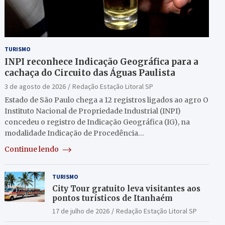
TURISMO
INPI reconhece Indicação Geográfica para a
cachaça do Circuito das Águas Paulista
3 de agosto de 2026
Redação Estação Litoral SP
Estado de São Paulo chega a 12 registros ligados ao agro O
Instituto Nacional de Propriedade Industrial (INPI)
concedeu o registro de Indicação Geográfica (IG), na
modalidade Indicação de Procedência…
Continue lendo
TURISMO
City Tour gratuito leva visitantes aos
pontos turísticos de Itanhaém
17 de julho de 2026
Redação Estação Litoral SP