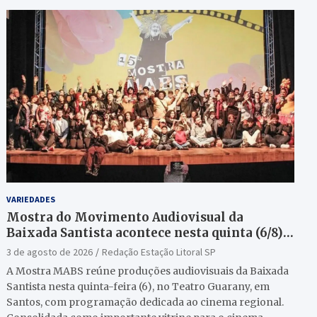
VARIEDADES
Mostra do Movimento Audiovisual da
Baixada Santista acontece nesta quinta (6/8)
no Teatro Guarany
3 de agosto de 2026
Redação Estação Litoral SP
A Mostra MABS reúne produções audiovisuais da Baixada
Santista nesta quinta-feira (6), no Teatro Guarany, em
Santos, com programação dedicada ao cinema regional.