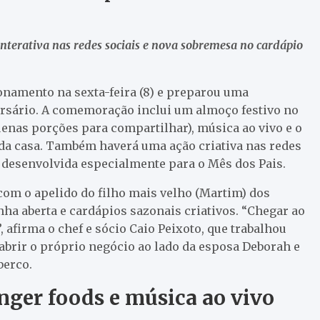
nterativa nas redes sociais e nova sobremesa no cardápio
onamento na sexta-feira (8) e preparou uma
ersário. A comemoração inclui um almoço festivo no
quenas porções para compartilhar), música ao vivo e o
 da casa. Também haverá uma ação criativa nas redes
a desenvolvida especialmente para o Mês dos Pais.
 com o apelido do filho mais velho (Martim) dos
nha aberta e cardápios sazonais criativos. “Chegar ao
 afirma o chef e sócio Caio Peixoto, que trabalhou
abrir o próprio negócio ao lado da esposa Deborah e
berco.
nger foods e música ao vivo