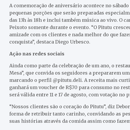
A comemoração de aniversário acontece no sábado (
pequenas porções que serão preparadas especialme
das 13h às 18h e inclui também música ao vivo. O c
Peixoto somente durante o evento. “O Pitutu cresc
amizade com os clientes e nada melhor do que faze
conquista”, destaca Diego Urbesco.
Ação nas redes sociais
Ainda como parte da celebração de um ano, o restau
Mesa”, que convida os seguidores a prepararem um
marcando o perfil @pitutu.deli. A receita mais curt
ganhará um voucher de R$70 para consumo no restau
será válida entre 11 e 17 de agosto, com votação no p
“Nossos clientes são o coração do Pitutu”, diz Debo
forma de retribuir tanto carinho, convidando as 
suas histórias através da comida assim como fazemo