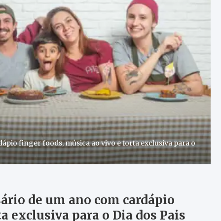
ápio finger foods, música ao vivo e torta exclusiva para o
rsário de um ano com cardápio
ta exclusiva para o Dia dos Pais