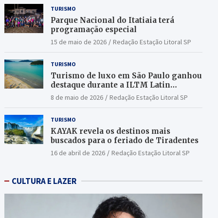
TURISMO
Parque Nacional do Itatiaia terá
programação especial
15 de maio de 2026
Redação Estação Litoral SP
TURISMO
Turismo de luxo em São Paulo ganhou
destaque durante a ILTM Latin
America 2026
8 de maio de 2026
Redação Estação Litoral SP
TURISMO
KAYAK revela os destinos mais
buscados para o feriado de Tiradentes
16 de abril de 2026
Redação Estação Litoral SP
CULTURA E LAZER