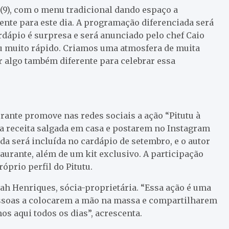
9), com o menu tradicional dando espaço a
nte para este dia. A programação diferenciada será
ardápio é surpresa e será anunciado pelo chef Caio
eu muito rápido. Criamos uma atmosfera de muita
r algo também diferente para celebrar essa
rante promove nas redes sociais a ação “Pitutu à
a receita salgada em casa e postarem no Instagram
ida será incluída no cardápio de setembro, e o autor
rante, além de um kit exclusivo. A participação
róprio perfil do Pitutu.
rah Henriques, sócia-proprietária. “Essa ação é uma
pessoas a colocarem a mão na massa e compartilharem
s aqui todos os dias”, acrescenta.