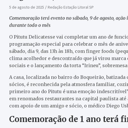
5 de agosto de 2025
Redação Estação Litoral SP
Comemoração terá evento no sábado, 9 de agosto, ação i
durante todo o mês
O Pitutu Delicatesse vai completar um ano de funci
programação especial para celebrar o mês de aniv
sábado, dia 9, das 13h às 18h, com finger foods (pe
clima acolhedor e descontraído que já virou marca
sociais e o lançamento da torta “Irineu”, sobremes
A casa, localizada no bairro do Boqueirão, batizada
sócios, é reconhecida pela atmosfera familiar, cozi
primeiro ano do Pitutu é uma emoção indescritível”,
em renomados restaurantes na capital paulista até 
com apoio de um amigo e sócio, o médico Diego Us
Comemoração de 1 ano terá fi