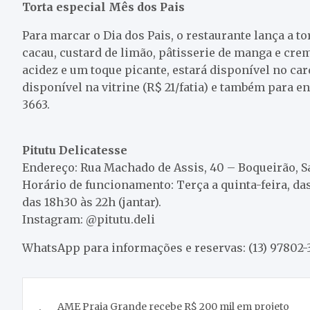
Torta especial Mês dos Pais
Para marcar o Dia dos Pais, o restaurante lança a t
cacau, custard de limão, pâtisserie de manga e cre
acidez e um toque picante, estará disponível no car
disponível na vitrine (R$ 21/fatia) e também para 
3663.
Pitutu Delicatesse
Endereço: Rua Machado de Assis, 40 – Boqueirão, S
Horário de funcionamento: Terça a quinta-feira, das 
das 18h30 às 22h (jantar).
Instagram: @pitutu.deli
WhatsApp para informações e reservas: (13) 97802-
Navegação
AME Praia Grande recebe R$ 200 mil em projeto