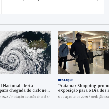
DESTAQUE
l Nacional alerta
Praiamar Shopping prom
para chegada do ciclone
exposição para o Dia dos 
Santos
e 2026
Redação Estação Litoral SP
5 de agosto de 2026
Redação Est