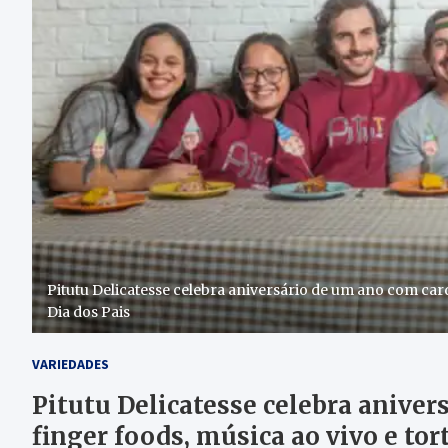
Pitutu Delicatesse celebra aniversário de um ano com card
Dia dos Pais
VARIEDADES
Pitutu Delicatesse celebra anive
finger foods, música ao vivo e tor