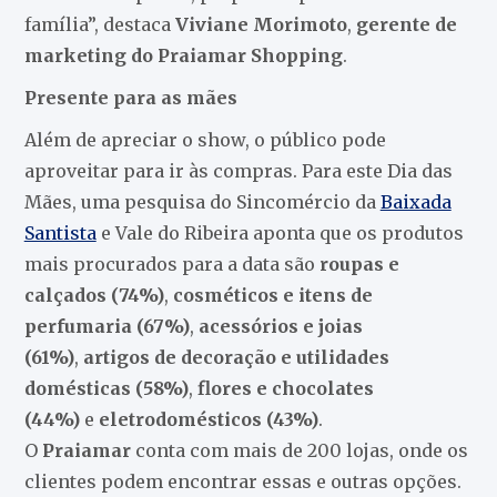
família”, destaca
Viviane Morimoto
,
gerente de
marketing do Praiamar Shopping
.
Presente para as mães
Além de apreciar o show, o público pode
aproveitar para ir às compras. Para este Dia das
Mães, uma pesquisa do Sincomércio da
Baixada
Santista
e Vale do Ribeira aponta que os produtos
mais procurados para a data são
roupas e
calçados (74%)
,
cosméticos e itens de
perfumaria
(67%)
,
acessórios e joias
(61%)
,
artigos de decoração e utilidades
domésticas (58%)
,
flores e chocolates
(44%)
e
eletrodomésticos (43%)
.
O
Praiamar
conta com mais de 200 lojas, onde os
clientes podem encontrar essas e outras opções.