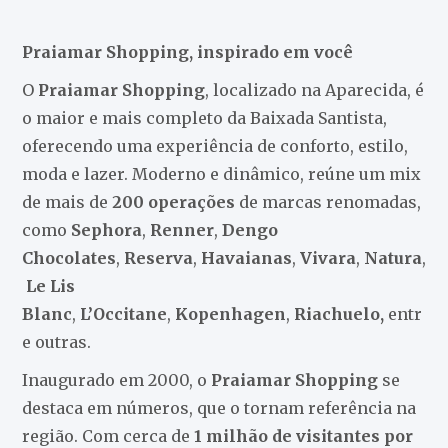
Praiamar Shopping, inspirado em você
O
Praiamar Shopping
, localizado na Aparecida, é
o maior e mais completo da Baixada Santista,
oferecendo uma experiência de conforto, estilo,
moda e lazer. Moderno e dinâmico, reúne um mix
de mais de
200 operações
de marcas renomadas,
como
Sephora
,
Renner
,
Dengo
Chocolates
,
Reserva
,
Havaianas
,
Vivara
,
Natura
,
Le Lis
Blanc
,
L’Occitane
,
Kopenhagen
,
Riachuelo,
entr
e outras.
Inaugurado em 2000, o
Praiamar Shopping
se
destaca em números, que o tornam referência na
região. Com cerca de
1 milhão de visitantes por