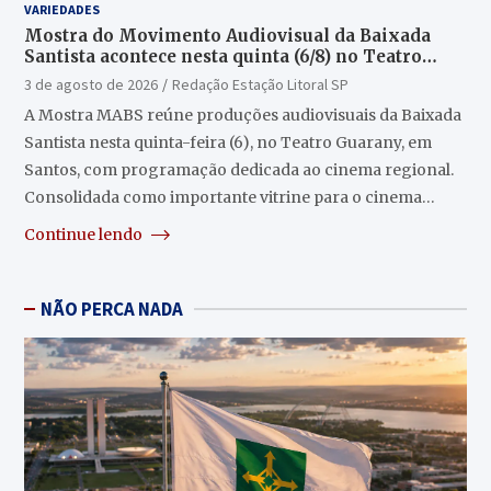
VARIEDADES
Mostra do Movimento Audiovisual da Baixada
Santista acontece nesta quinta (6/8) no Teatro
Guarany
3 de agosto de 2026
Redação Estação Litoral SP
A Mostra MABS reúne produções audiovisuais da Baixada
Santista nesta quinta-feira (6), no Teatro Guarany, em
Santos, com programação dedicada ao cinema regional.
Consolidada como importante vitrine para o cinema…
Continue lendo
NÃO PERCA NADA