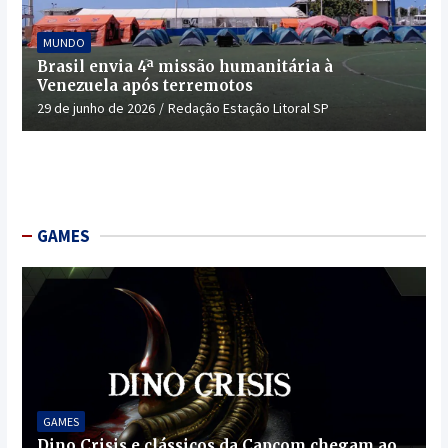
MUNDO
Brasil envia 4ª missão humanitária à
Venezuela após terremotos
29 de junho de 2026
Redação Estação Litoral SP
GAMES
GAMES
Dino Crisis e clássicos da Capcom chegam ao