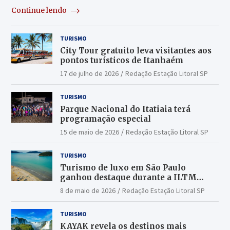
Continue lendo
TURISMO
City Tour gratuito leva visitantes aos
pontos turísticos de Itanhaém
17 de julho de 2026
Redação Estação Litoral SP
TURISMO
Parque Nacional do Itatiaia terá
programação especial
15 de maio de 2026
Redação Estação Litoral SP
TURISMO
Turismo de luxo em São Paulo
ganhou destaque durante a ILTM
Latin America 2026
8 de maio de 2026
Redação Estação Litoral SP
TURISMO
KAYAK revela os destinos mais