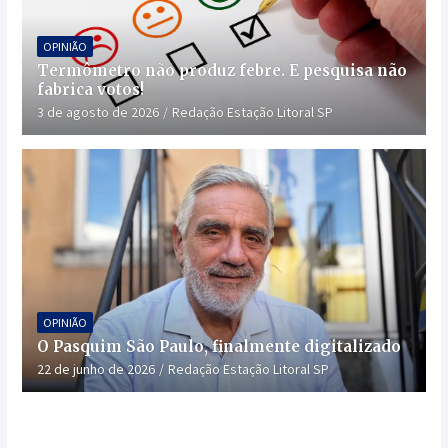
OPINIÃO
Termômetro não produz febre. E pesquisa não
fabrica votos!
3 de agosto de 2026
Redação Estação Litoral SP
OPINIÃO
O Pasquim São Paulo, finalmente digitalizado
22 de junho de 2026
Redação Estação Litoral SP