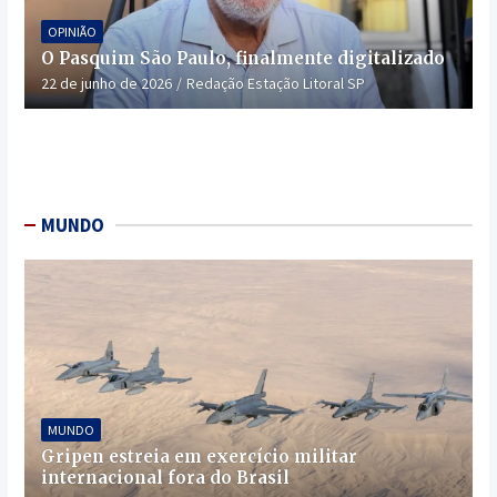
OPINIÃO
O Pasquim São Paulo, finalmente digitalizado
22 de junho de 2026
Redação Estação Litoral SP
MUNDO
MUNDO
Gripen estreia em exercício militar
internacional fora do Brasil