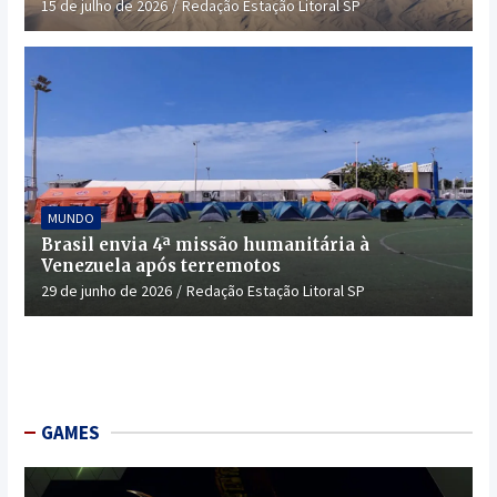
15 de julho de 2026
Redação Estação Litoral SP
MUNDO
Brasil envia 4ª missão humanitária à
Venezuela após terremotos
29 de junho de 2026
Redação Estação Litoral SP
GAMES