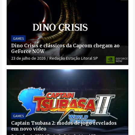
GAMES
Dino Crisis e clássicos da Capcom chegam ao
GeForce NOW
23 de julho de 2026
Redação Estação Litoral SP
GAMES
Captain Tsubasa 2: modos de jogo revelados
em novo vídeo