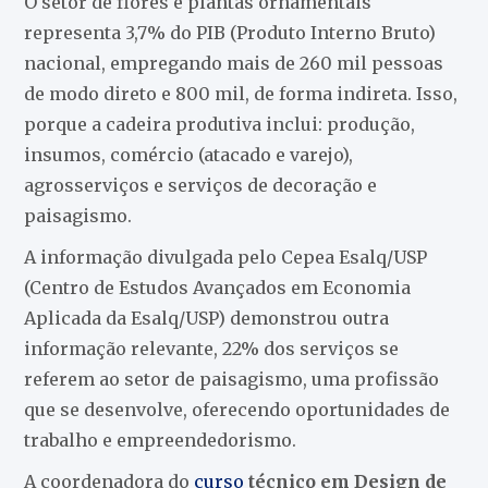
O setor de flores e plantas ornamentais
representa 3,7% do PIB (Produto Interno Bruto)
nacional, empregando mais de 260 mil pessoas
de modo direto e 800 mil, de forma indireta. Isso,
porque a cadeira produtiva inclui: produção,
insumos, comércio (atacado e varejo),
agrosserviços e serviços de decoração e
paisagismo.
A informação divulgada pelo Cepea Esalq/USP
(Centro de Estudos Avançados em Economia
Aplicada da Esalq/USP) demonstrou outra
informação relevante, 22% dos serviços se
referem ao setor de paisagismo, uma profissão
que se desenvolve, oferecendo oportunidades de
trabalho e empreendedorismo.
A coordenadora do
curso
técnico em Design de