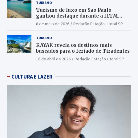
TURISMO
Turismo de luxo em São Paulo
ganhou destaque durante a ILTM
Latin America 2026
8 de maio de 2026
Redação Estação Litoral SP
TURISMO
KAYAK revela os destinos mais
buscados para o feriado de Tiradentes
16 de abril de 2026
Redação Estação Litoral SP
CULTURA E LAZER