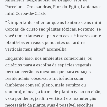
Porcelana, Crossandras, Flor-do-Egito, Lantanas e
mini Coroa-de-Cristo.
“É importante salientar que as Lantanas e as mini
Coroas-de-cristo são plantas tóxicas. Portanto, se
você tem crianças ou pets em casa, é interessante
plantá-las em vasos pendentes ou jardins
verticais mais altos”, aconselha.
Enquanto isso, nos ambientes comerciais, os
critérios para a escolha de espécies vegetais
permanecerão os mesmos que para espaços
residenciais: observar a incidência solar
(ambiente com sol pleno, meia-sombra ou
sombra), o local, a forma de plantio (vaso no chão,
vaso pendente, jardim vertical) e a manutenção
necessária da planta. Mas é possível escolher