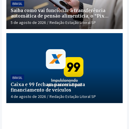
BRASIL
Saiba como vai funcionar a transferência
automática de pensão alimentícia, o “Pix
Pensão”
5 de agosto de 2026
Redação Estação Litoral SP
BRASIL
Caixa e 99 fecham parceria para
financiamento de veículos
4 de agosto de 2026
Redação Estação Litoral SP