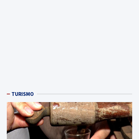
TURISMO