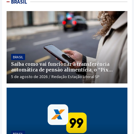
BRASIL
BRASIL
Saiba como vai funcionar a transferência
automática de pensão alimentícia, o “Pix
Pensão”
5 de agosto de 2026
Redação Estação Litoral SP
BRASIL