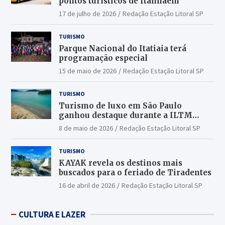
pontos turísticos de Itanhaém
17 de julho de 2026
Redação Estação Litoral SP
TURISMO
Parque Nacional do Itatiaia terá
programação especial
15 de maio de 2026
Redação Estação Litoral SP
TURISMO
Turismo de luxo em São Paulo
ganhou destaque durante a ILTM
Latin America 2026
8 de maio de 2026
Redação Estação Litoral SP
TURISMO
KAYAK revela os destinos mais
buscados para o feriado de Tiradentes
16 de abril de 2026
Redação Estação Litoral SP
CULTURA E LAZER