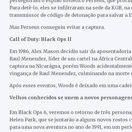
perseguiram o espião soviético Perseus, que procur
Para detê-lo, eles se infiltraram na sede da KGB, n
transmissor de código de detonação para salvar a 
Mas Perseus conseguiu evitar a captura.
Call of Duty: Black Ops ll
Em 1986, Alex Mason decidiu sair da aposentadoria
Raul Menendez, líder de um cartel na África Central
captura na Nicarágua, porém Woods acidentalmente
vingança de Raul Menendez, culminando na morte 
Após esses eventos, Woods é deixado em uma cadeir
Velhos conhecidos se unem a novos personagen
Em Black Ops 6, veremos o retorno de três persona
Helen Park, que se juntarão a alguns novos rostos
para uma nova aventura no ano de 1991, em um perí