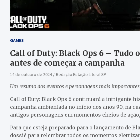
GAMES
Call of Duty: Black Ops 6 – Tudo o
antes de começar a campanha
14 de outubro de 2024
Redação Estação Litoral SP
Um resumo dos eventos e personagens mais importantes 
Call of Duty: Black Ops 6 continuará a intrigante 
campanha ambientada no início dos anos 90, na qua
antigos personagens em momentos cheios de ação, 
Para que esteja preparado para o lançamento de Bla
dossiê para relembrar todos os momentos eletrizant