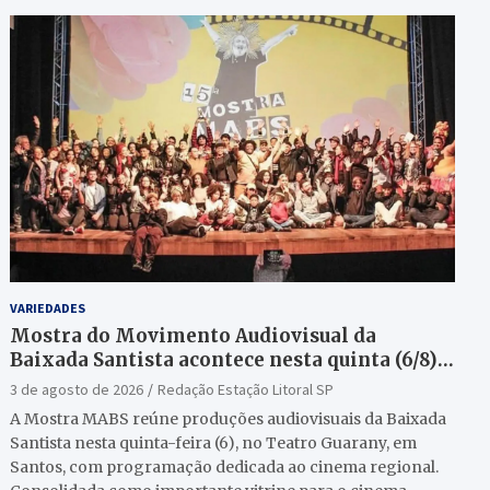
VARIEDADES
Mostra do Movimento Audiovisual da
Baixada Santista acontece nesta quinta (6/8)
no Teatro Guarany
3 de agosto de 2026
Redação Estação Litoral SP
A Mostra MABS reúne produções audiovisuais da Baixada
Santista nesta quinta-feira (6), no Teatro Guarany, em
Santos, com programação dedicada ao cinema regional.