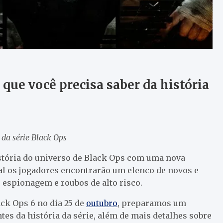
 que você precisa saber da história
da série Black Ops
história do universo de Black Ops com uma nova
l os jogadores encontrarão um elenco de novos e
espionagem e roubos de alto risco.
ck Ops 6 no dia 25 de
outubro
, preparamos um
es da história da série, além de mais detalhes sobre