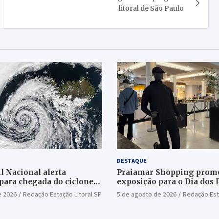
litoral de São Paulo
DESTAQUE
l Nacional alerta
Praiamar Shopping prom
para chegada do ciclone
exposição para o Dia dos 
Santos
e 2026
Redação Estação Litoral SP
5 de agosto de 2026
Redação Est