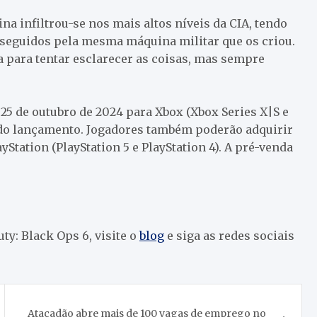
na infiltrou-se nos mais altos níveis da CIA, tendo
rseguidos pela mesma máquina militar que os criou.
 para tentar esclarecer as coisas, mas sempre
 25 de outubro de 2024 para Xbox (Xbox Series X|S e
 do lançamento. Jogadores também poderão adquirir
ayStation (PlayStation 5 e PlayStation 4). A pré-venda
ty: Black Ops 6, visite o
blog
e siga as redes sociais
Atacadão abre mais de 100 vagas de emprego no