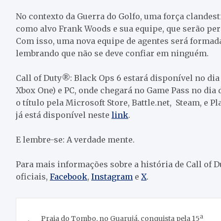
No contexto da Guerra do Golfo, uma força clandesti
como alvo Frank Woods e sua equipe, que serão pe
Com isso, uma nova equipe de agentes será formada
lembrando que não se deve confiar em ninguém.
Call of Duty®: Black Ops 6 estará disponível no dia
Xbox One) e PC, onde chegará no Game Pass no dia
o título pela Microsoft Store, Battle.net, Steam, e Pl
já está disponível neste
link
.
E lembre-se: A verdade mente.
Para mais informações sobre a história de Call of Du
oficiais,
Facebook
,
Instagram
e
X
.
Navegação
Praia do Tombo, no Guarujá, conquista pela 15ª