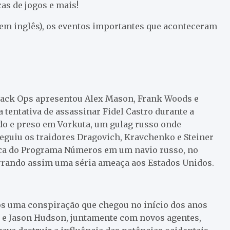
as de jogos e mais!
 (em inglês), os eventos importantes que aconteceram
 Black Ops apresentou Alex Mason, Frank Woods e
tentativa de assassinar Fidel Castro durante a
do e preso em Vorkuta, um gulag russo onde
guiu os traidores Dragovich, Kravchenko e Steiner
ica do Programa Números em um navio russo, no
rrando assim uma séria ameaça aos Estados Unidos.
s uma conspiração que chegou no início dos anos
s e Jason Hudson, juntamente com novos agentes,