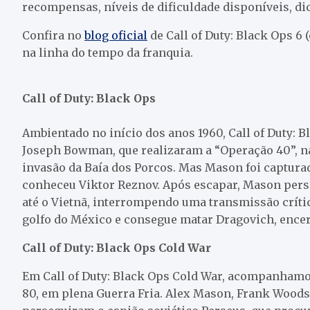
recompensas, níveis de dificuldade disponíveis, dic
Confira no
blog oficial
de Call of Duty: Black Ops 6
na linha do tempo da franquia.
Call of Duty: Black Ops
Ambientado no início dos anos 1960, Call of Duty:
Joseph Bowman, que realizaram a “Operação 40”, na 
invasão da Baía dos Porcos. Mas Mason foi captura
conheceu Viktor Reznov. Após escapar, Mason perse
até o Vietnã, interrompendo uma transmissão crít
golfo do México e consegue matar Dragovich, ence
Call of Duty: Black Ops Cold War
Em Call of Duty: Black Ops Cold War, acompanhamo
80, em plena Guerra Fria. Alex Mason, Frank Wood