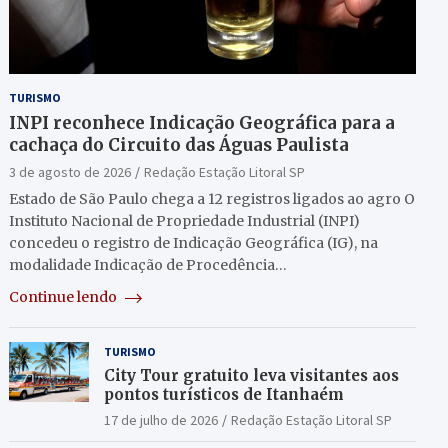
TURISMO
INPI reconhece Indicação Geográfica para a
cachaça do Circuito das Águas Paulista
3 de agosto de 2026
Redação Estação Litoral SP
Estado de São Paulo chega a 12 registros ligados ao agro O
Instituto Nacional de Propriedade Industrial (INPI)
concedeu o registro de Indicação Geográfica (IG), na
modalidade Indicação de Procedência…
Continue lendo
TURISMO
City Tour gratuito leva visitantes aos
pontos turísticos de Itanhaém
17 de julho de 2026
Redação Estação Litoral SP