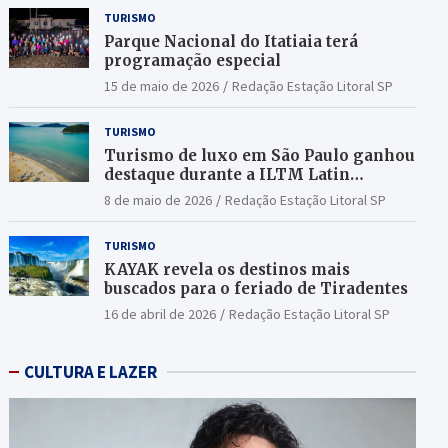
TURISMO
Parque Nacional do Itatiaia terá
programação especial
15 de maio de 2026
Redação Estação Litoral SP
TURISMO
Turismo de luxo em São Paulo ganhou
destaque durante a ILTM Latin
America 2026
8 de maio de 2026
Redação Estação Litoral SP
TURISMO
KAYAK revela os destinos mais
buscados para o feriado de Tiradentes
16 de abril de 2026
Redação Estação Litoral SP
CULTURA E LAZER