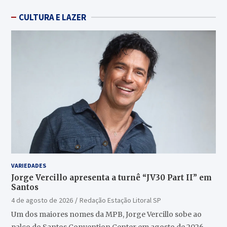
CULTURA E LAZER
VARIEDADES
Jorge Vercillo apresenta a turnê “JV30 Part II” em
Santos
4 de agosto de 2026
Redação Estação Litoral SP
Um dos maiores nomes da MPB, Jorge Vercillo sobe ao
palco do Santos Convention Center em agosto de 2026