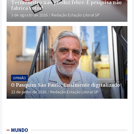
Termômetro não produz febre. E pesquisa não
fabrica votos!
3 de agosto de 2026
Redação Estação Litoral SP
OPINIÃO
O Pasquim São Paulo, finalmente digitalizado
22 de junho de 2026
Redação Estação Litoral SP
MUNDO