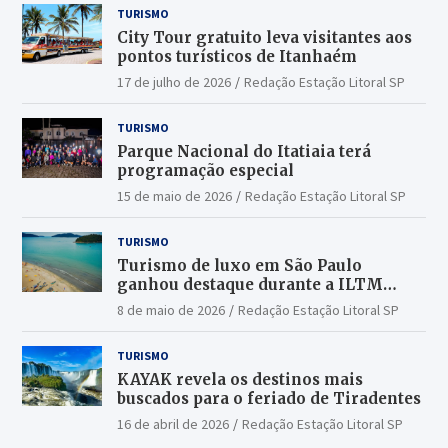
TURISMO
City Tour gratuito leva visitantes aos
pontos turísticos de Itanhaém
17 de julho de 2026
Redação Estação Litoral SP
TURISMO
Parque Nacional do Itatiaia terá
programação especial
15 de maio de 2026
Redação Estação Litoral SP
TURISMO
Turismo de luxo em São Paulo
ganhou destaque durante a ILTM
Latin America 2026
8 de maio de 2026
Redação Estação Litoral SP
TURISMO
KAYAK revela os destinos mais
buscados para o feriado de Tiradentes
16 de abril de 2026
Redação Estação Litoral SP