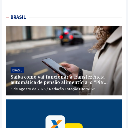
BRASIL
BRASIL
Saiba como vai funcionar a transferência
automática de pensão alimentícia, o “Pix
Pensão”
5 de agosto de 2026
Redação Estação Litoral SP