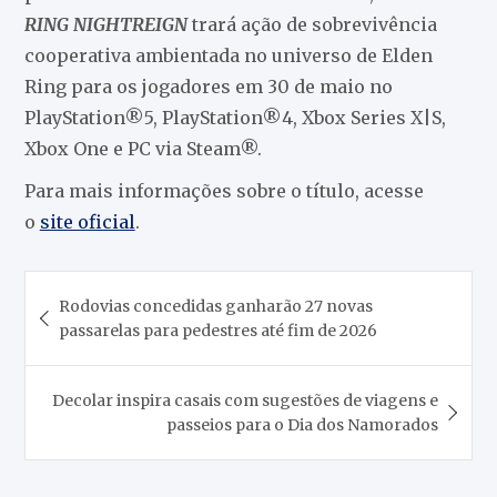
RING NIGHTREIGN
trará ação de sobrevivência
cooperativa ambientada no universo de Elden
Ring para os jogadores em 30 de maio no
PlayStation®5, PlayStation®4, Xbox Series X|S,
Xbox One e PC via Steam®.
Para mais informações sobre o título, acesse
o
site oficial
.
Navegação
Rodovias concedidas ganharão 27 novas
de
passarelas para pedestres até fim de 2026
Post
Decolar inspira casais com sugestões de viagens e
passeios para o Dia dos Namorados