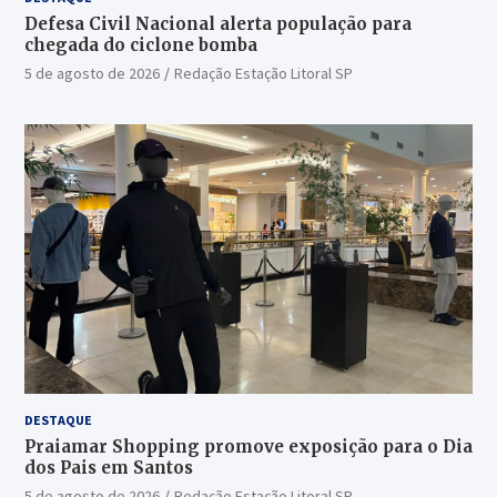
Defesa Civil Nacional alerta população para
chegada do ciclone bomba
5 de agosto de 2026
Redação Estação Litoral SP
DESTAQUE
Praiamar Shopping promove exposição para o Dia
dos Pais em Santos
5 de agosto de 2026
Redação Estação Litoral SP