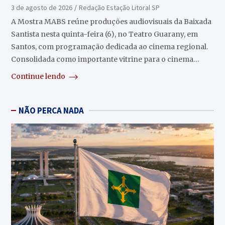
Guarany
3 de agosto de 2026
Redação Estação Litoral SP
A Mostra MABS reúne produções audiovisuais da Baixada
Santista nesta quinta-feira (6), no Teatro Guarany, em
Santos, com programação dedicada ao cinema regional.
Consolidada como importante vitrine para o cinema…
Continue lendo
NÃO PERCA NADA