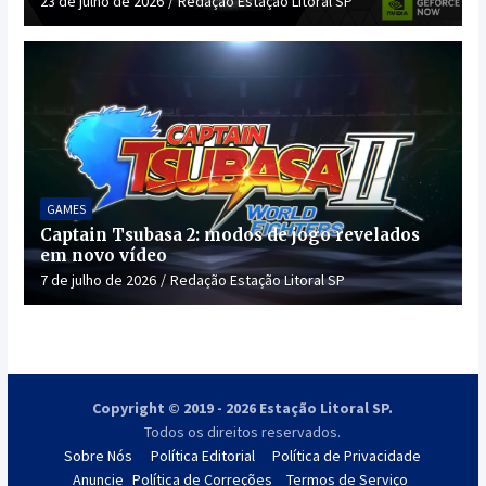
23 de julho de 2026
Redação Estação Litoral SP
GAMES
Captain Tsubasa 2: modos de jogo revelados
em novo vídeo
7 de julho de 2026
Redação Estação Litoral SP
Copyright © 2019 - 2026 Estação Litoral SP.
Todos os direitos reservados.
Sobre Nós
Política Editorial
Política de Privacidade
Anuncie
Política de Correções
Termos de Serviço