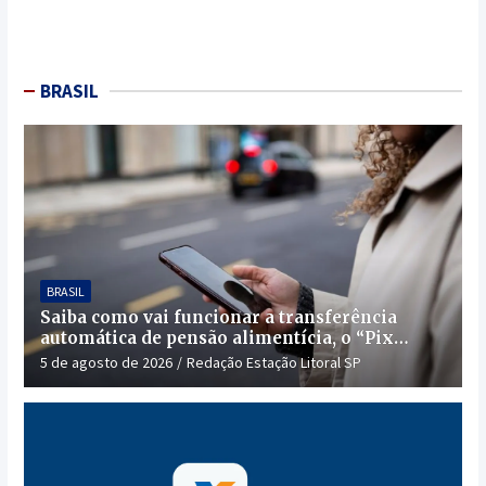
BRASIL
BRASIL
Saiba como vai funcionar a transferência
automática de pensão alimentícia, o “Pix
Pensão”
5 de agosto de 2026
Redação Estação Litoral SP