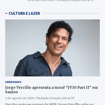
CULTURA E LAZER
VARIEDADES
Jorge Vercillo apresenta a turnê “JV30 Part II” em
Santos
4 de agosto de 2026
Redação Estação Litoral SP
Um dos maiores nomes da MPB, Jorge Vercillo sobe ao