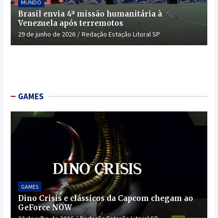
MUNDO
Brasil envia 4ª missão humanitária à
Venezuela após terremotos
29 de junho de 2026
Redação Estação Litoral SP
GAMES
GAMES
Dino Crisis e clássicos da Capcom chegam ao
GeForce NOW