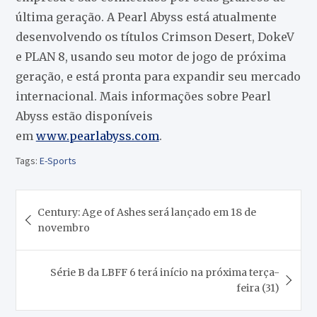
última geração. A Pearl Abyss está atualmente
desenvolvendo os títulos Crimson Desert, DokeV
e PLAN 8, usando seu motor de jogo de próxima
geração, e está pronta para expandir seu mercado
internacional. Mais informações sobre Pearl
Abyss estão disponíveis
em
www.pearlabyss.com
.
Tags:
E-Sports
Navegação
Century: Age of Ashes será lançado em 18 de
de
novembro
Post
Série B da LBFF 6 terá início na próxima terça-
feira (31)