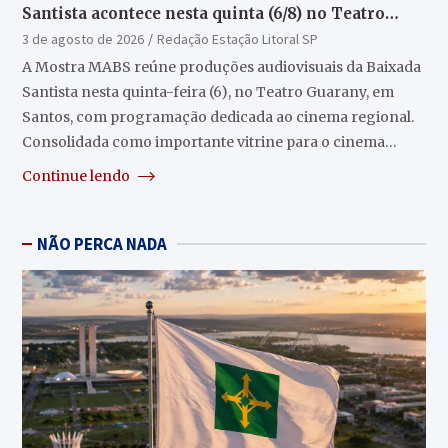
Santista acontece nesta quinta (6/8) no Teatro
Guarany
3 de agosto de 2026
Redação Estação Litoral SP
A Mostra MABS reúne produções audiovisuais da Baixada
Santista nesta quinta-feira (6), no Teatro Guarany, em
Santos, com programação dedicada ao cinema regional.
Consolidada como importante vitrine para o cinema…
Continue lendo
NÃO PERCA NADA