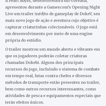
A Pearl Abyss, desenvolvedora sul-coreana,
apresentou durante a Gamescom’s Opening Night
Live um trailer inédito de gameplay de DokeV, seu
mais novo jogo de ação e aventura cujo objetivo é
capturar criaturinhas colecionáveis. O jogo está
em desenvolvimento por meio de uma engine
própria do estúdio.
O trailer mostrou um mundo aberto e vibrante em
que os jogadores poderão coletar criaturas
chamadas Dokebi. Alguns dos principais
recursos do jogo, incluindo o sistema de combate
em tempo real, lutas contra chefes e diversos
métodos de transporte estão presentes no trailer,
bem como outros recursos interessantes, como
atividades de pesca e equipamentos especiais que
terão efeitos únicos.