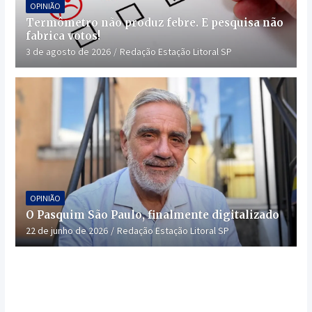
OPINIÃO
Termômetro não produz febre. E pesquisa não
fabrica votos!
3 de agosto de 2026
Redação Estação Litoral SP
OPINIÃO
O Pasquim São Paulo, finalmente digitalizado
22 de junho de 2026
Redação Estação Litoral SP