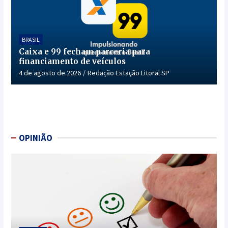
BRASIL
Caixa e 99 fecham parceria para
financiamento de veículos
4 de agosto de 2026
Redação Estação Litoral SP
OPINIÃO