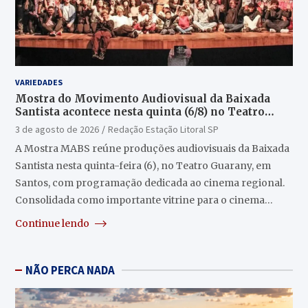
VARIEDADES
Mostra do Movimento Audiovisual da Baixada
Santista acontece nesta quinta (6/8) no Teatro
Guarany
3 de agosto de 2026
Redação Estação Litoral SP
A Mostra MABS reúne produções audiovisuais da Baixada
Santista nesta quinta-feira (6), no Teatro Guarany, em
Santos, com programação dedicada ao cinema regional.
Consolidada como importante vitrine para o cinema…
Continue lendo
NÃO PERCA NADA