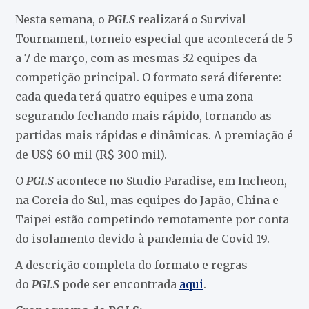
Nesta semana, o
PGI.S
realizará o Survival
Tournament, torneio especial que acontecerá de 5
a 7 de março, com as mesmas 32 equipes da
competição principal. O formato será diferente:
cada queda terá quatro equipes e uma zona
segurando fechando mais rápido, tornando as
partidas mais rápidas e dinâmicas. A premiação é
de US$ 60 mil (R$ 300 mil).
O
PGI.S
acontece no Studio Paradise, em Incheon,
na Coreia do Sul, mas equipes do Japão, China e
Taipei estão competindo remotamente por conta
do isolamento devido à pandemia de Covid-19.
A descrição completa do formato e regras
do
PGI.S
pode ser encontrada
aqui
.