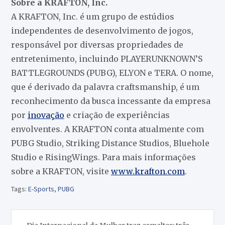
Sobre a KRAFTON, Inc.
A KRAFTON, Inc. é um grupo de estúdios
independentes de desenvolvimento de jogos,
responsável ​​por diversas propriedades de
entretenimento, incluindo PLAYERUNKNOWN’S
BATTLEGROUNDS (PUBG), ELYON e TERA. O nome,
que é derivado da palavra craftsmanship, é um
reconhecimento da busca incessante da empresa
por
inovação
e criação de experiências
envolventes. A KRAFTON conta atualmente com
PUBG Studio, Striking Distance Studios, Bluehole
Studio e RisingWings. Para mais informações
sobre a KRAFTON, visite
www.krafton.com
.
Tags:
E-Sports
,
PUBG
Navegação