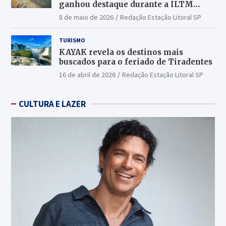
ganhou destaque durante a ILTM
Latin America 2026
8 de maio de 2026
Redação Estação Litoral SP
TURISMO
KAYAK revela os destinos mais
buscados para o feriado de Tiradentes
16 de abril de 2026
Redação Estação Litoral SP
CULTURA E LAZER