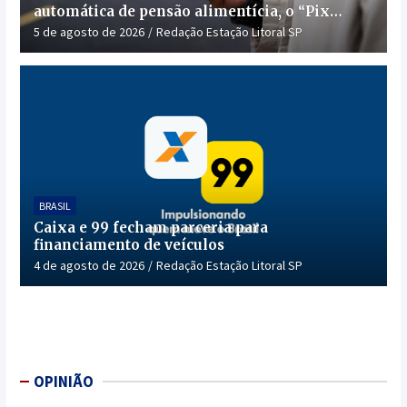
automática de pensão alimentícia, o “Pix
Pensão”
5 de agosto de 2026
Redação Estação Litoral SP
BRASIL
Caixa e 99 fecham parceria para
financiamento de veículos
4 de agosto de 2026
Redação Estação Litoral SP
OPINIÃO