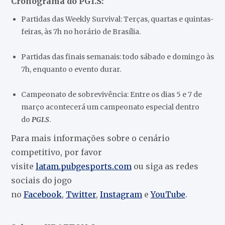
Cronograma do PGI.S:
Partidas das Weekly Survival: Terças, quartas e quintas-
feiras, às 7h no horário de Brasília.
Partidas das finais semanais: todo sábado e domingo às
7h, enquanto o evento durar.
Campeonato de sobrevivência: Entre os dias 5 e 7 de
março acontecerá um campeonato especial dentro
do
PGI.S
.
Para mais informações sobre o cenário
competitivo, por favor
visite
latam.pubgesports.com
ou siga as redes
sociais do jogo
no
Facebook
,
Twitter
,
Instagram
e
YouTube
.