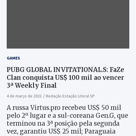
GAMES
PUBG GLOBAL INVITATIONAL.S: FaZe
Clan conquista US$ 100 mil ao vencer
3ª Weekly Final
4 de março de 2021
Redação Estação Litoral SP
A russa Virtus.pro recebeu US$ 50 mil
pelo 2º lugar e a sul-coreana Gen.G, que
terminou na 3ª posição pela segunda
vez, garantiu US$ 25 mil; Paraguaia