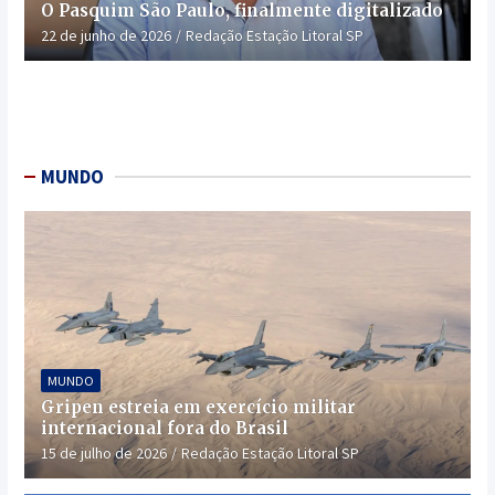
O Pasquim São Paulo, finalmente digitalizado
22 de junho de 2026
Redação Estação Litoral SP
MUNDO
MUNDO
Gripen estreia em exercício militar
internacional fora do Brasil
15 de julho de 2026
Redação Estação Litoral SP