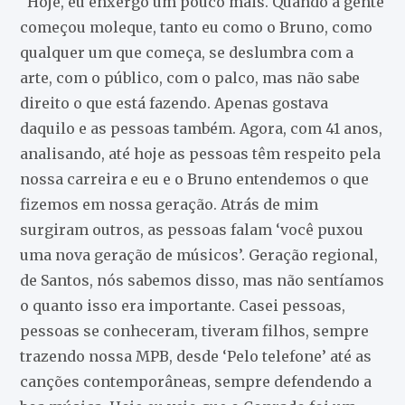
“Hoje, eu enxergo um pouco mais. Quando a gente
começou moleque, tanto eu como o Bruno, como
qualquer um que começa, se deslumbra com a
arte, com o público, com o palco, mas não sabe
direito o que está fazendo. Apenas gostava
daquilo e as pessoas também. Agora, com 41 anos,
analisando, até hoje as pessoas têm respeito pela
nossa carreira e eu e o Bruno entendemos o que
fizemos em nossa geração. Atrás de mim
surgiram outros, as pessoas falam ‘você puxou
uma nova geração de músicos’. Geração regional,
de Santos, nós sabemos disso, mas não sentíamos
o quanto isso era importante. Casei pessoas,
pessoas se conheceram, tiveram filhos, sempre
trazendo nossa MPB, desde ‘Pelo telefone’ até as
canções contemporâneas, sempre defendendo a