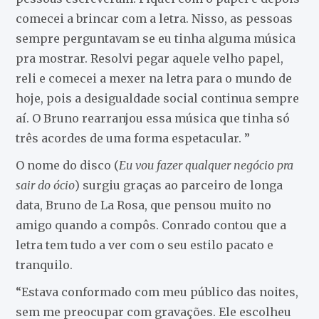
comecei a brincar com a letra. Nisso, as pessoas
sempre perguntavam se eu tinha alguma música
pra mostrar. Resolvi pegar aquele velho papel,
reli e comecei a mexer na letra para o mundo de
hoje, pois a desigualdade social continua sempre
aí. O Bruno rearranjou essa música que tinha só
três acordes de uma forma espetacular. ”
O nome do disco (
Eu vou fazer qualquer negócio pra
sair do ócio
) surgiu graças ao parceiro de longa
data, Bruno de La Rosa, que pensou muito no
amigo quando a compôs. Conrado contou que a
letra tem tudo a ver com o seu estilo pacato e
tranquilo.
“Estava conformado com meu público das noites,
sem me preocupar com gravações. Ele escolheu