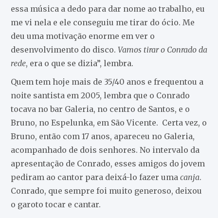
essa música a dedo para dar nome ao trabalho, eu
me vi nela e ele conseguiu me tirar do ócio. Me
deu uma motivação enorme em ver o
desenvolvimento do disco.
Vamos tirar o Conrado da
rede
, era o que se dizia”, lembra.
Quem tem hoje mais de 35/40 anos e frequentou a
noite santista em 2005, lembra que o Conrado
tocava no bar Galeria, no centro de Santos, e o
Bruno, no Espelunka, em São Vicente. Certa vez, o
Bruno, então com 17 anos, apareceu no Galeria,
acompanhado de dois senhores. No intervalo da
apresentação de Conrado, esses amigos do jovem
pediram ao cantor para deixá-lo fazer uma
canja
.
Conrado, que sempre foi muito generoso, deixou
o garoto tocar e cantar.