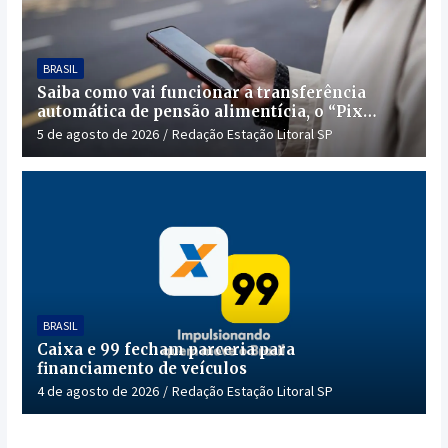
BRASIL
Saiba como vai funcionar a transferência
automática de pensão alimentícia, o “Pix
Pensão”
5 de agosto de 2026
Redação Estação Litoral SP
BRASIL
Caixa e 99 fecham parceria para
financiamento de veículos
4 de agosto de 2026
Redação Estação Litoral SP