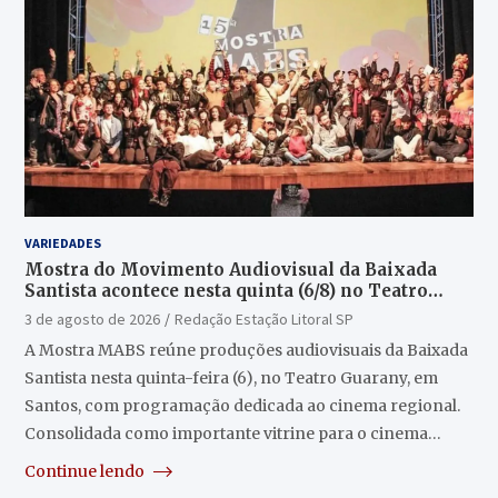
VARIEDADES
Mostra do Movimento Audiovisual da Baixada
Santista acontece nesta quinta (6/8) no Teatro
Guarany
3 de agosto de 2026
Redação Estação Litoral SP
A Mostra MABS reúne produções audiovisuais da Baixada
Santista nesta quinta-feira (6), no Teatro Guarany, em
Santos, com programação dedicada ao cinema regional.
Consolidada como importante vitrine para o cinema…
Continue lendo