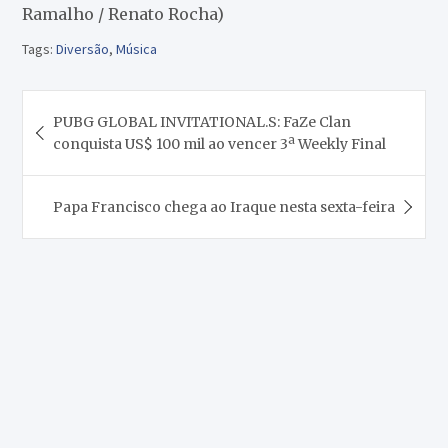
Ramalho / Renato Rocha)
Tags:
Diversão
,
Música
Navegação
PUBG GLOBAL INVITATIONAL.S: FaZe Clan
de
conquista US$ 100 mil ao vencer 3ª Weekly Final
Post
Papa Francisco chega ao Iraque nesta sexta-feira