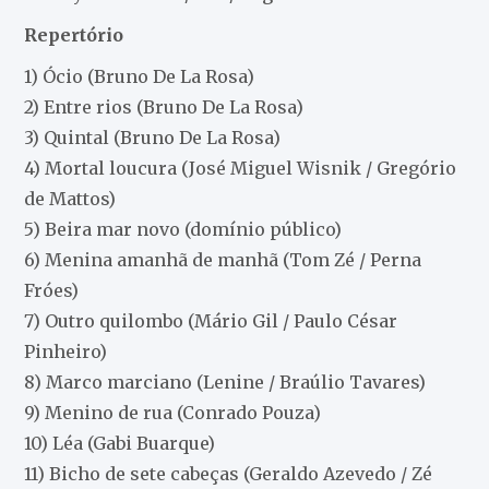
Repertório
1) Ócio (Bruno De La Rosa)
2) Entre rios (Bruno De La Rosa)
3) Quintal (Bruno De La Rosa)
4) Mortal loucura (José Miguel Wisnik / Gregório
de Mattos)
5) Beira mar novo (domínio público)
6) Menina amanhã de manhã (Tom Zé / Perna
Fróes)
7) Outro quilombo (Mário Gil / Paulo César
Pinheiro)
8) Marco marciano (Lenine / Braúlio Tavares)
9) Menino de rua (Conrado Pouza)
10) Léa (Gabi Buarque)
11) Bicho de sete cabeças (Geraldo Azevedo / Zé