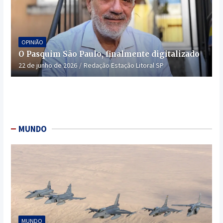
OPINIÃO
O Pasquim São Paulo, finalmente digitalizado
22 de junho de 2026
Redação Estação Litoral SP
MUNDO
MUNDO