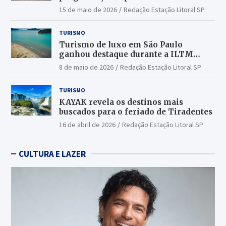
15 de maio de 2026
Redação Estação Litoral SP
TURISMO
Turismo de luxo em São Paulo
ganhou destaque durante a ILTM
Latin America 2026
8 de maio de 2026
Redação Estação Litoral SP
TURISMO
KAYAK revela os destinos mais
buscados para o feriado de Tiradentes
16 de abril de 2026
Redação Estação Litoral SP
CULTURA E LAZER