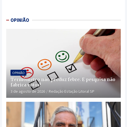
OPINIÃO
OPINIÃO
Termômetro não produz febre. E pesquisa não
fabrica votos!
3 de agosto de 2026
Redação Estação Litoral SP