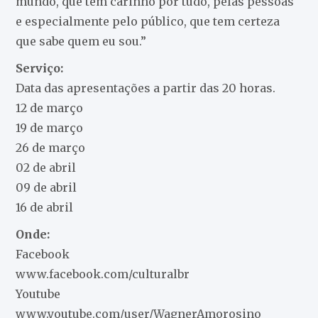
mundo, que tem carinho por tudo, pelas pessoas
e especialmente pelo público, que tem certeza
que sabe quem eu sou.”
Serviço:
Data das apresentações a partir das 20 horas.
12 de março
19 de março
26 de março
02 de abril
09 de abril
16 de abril
Onde:
Facebook
www.facebook.com/culturalbr
Youtube
www.youtube.com/user/WagnerAmorosino