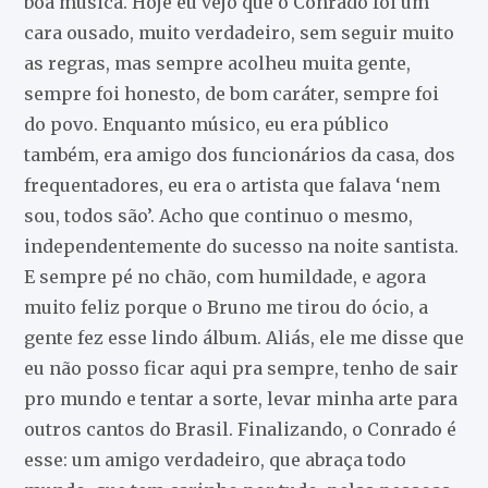
boa música. Hoje eu vejo que o Conrado foi um
cara ousado, muito verdadeiro, sem seguir muito
as regras, mas sempre acolheu muita gente,
sempre foi honesto, de bom caráter, sempre foi
do povo. Enquanto músico, eu era público
também, era amigo dos funcionários da casa, dos
frequentadores, eu era o artista que falava ‘nem
sou, todos são’. Acho que continuo o mesmo,
independentemente do sucesso na noite santista.
E sempre pé no chão, com humildade, e agora
muito feliz porque o Bruno me tirou do ócio, a
gente fez esse lindo álbum. Aliás, ele me disse que
eu não posso ficar aqui pra sempre, tenho de sair
pro mundo e tentar a sorte, levar minha arte para
outros cantos do Brasil. Finalizando, o Conrado é
esse: um amigo verdadeiro, que abraça todo