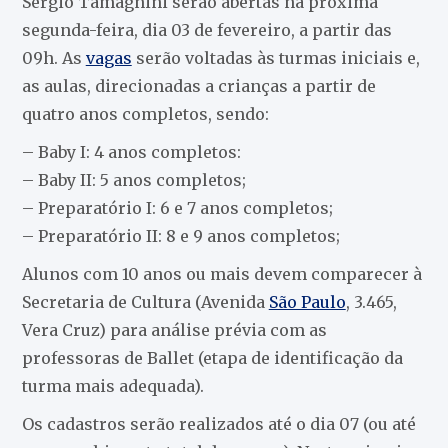
Sérgio Tamagnini serão abertas na próxima
segunda-feira, dia 03 de fevereiro, a partir das
09h. As
vagas
serão voltadas às turmas iniciais e,
as aulas, direcionadas a crianças a partir de
quatro anos completos, sendo:
– Baby I: 4 anos completos:
– Baby II: 5 anos completos;
– Preparatório I: 6 e 7 anos completos;
– Preparatório II: 8 e 9 anos completos;
Alunos com 10 anos ou mais devem comparecer à
Secretaria de Cultura (Avenida
São Paulo
, 3.465,
Vera Cruz) para análise prévia com as
professoras de Ballet (etapa de identificação da
turma mais adequada).
Os cadastros serão realizados até o dia 07 (ou até