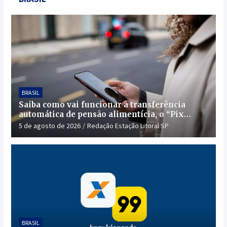
BRASIL
Saiba como vai funcionar a transferência
automática de pensão alimentícia, o “Pix
Pensão”
5 de agosto de 2026
Redação Estação Litoral SP
BRASIL