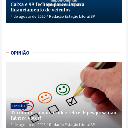
Caixa e 99 fecham parceria para
financiamento de veículos
4 de agosto de 2026
Redação Estação Litoral SP
OPINIÃO
OPINIÃO
Termômetro não produz febre. E pesquisa não
fabrica votos!
3 de agosto de 2026
Redação Estação Litoral SP