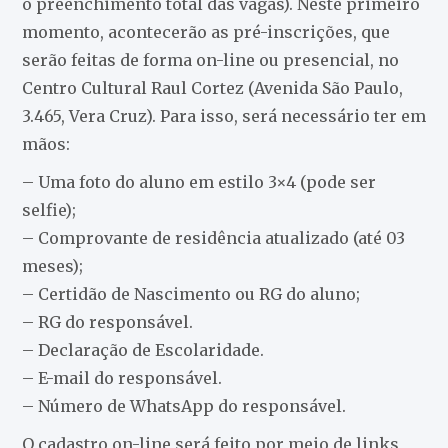
o preenchimento total das vagas). Neste primeiro
momento, acontecerão as pré-inscrições, que
serão feitas de forma on-line ou presencial, no
Centro Cultural Raul Cortez (Avenida São Paulo,
3.465, Vera Cruz). Para isso, será necessário ter em
mãos:
– Uma foto do aluno em estilo 3×4 (pode ser
selfie);
– Comprovante de residência atualizado (até 03
meses);
– Certidão de Nascimento ou RG do aluno;
– RG do responsável.
– Declaração de Escolaridade.
– E-mail do responsável.
– Número de WhatsApp do responsável.
O cadastro on-line será feito por meio de links