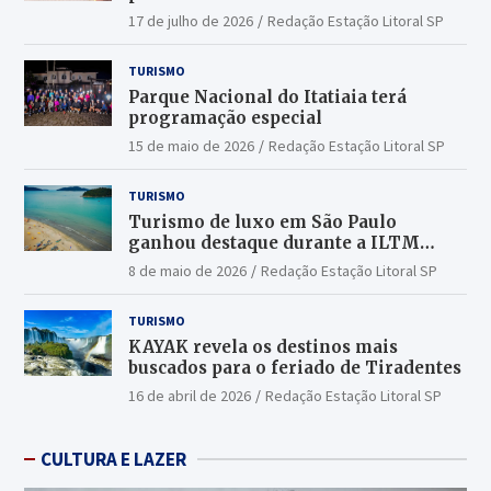
17 de julho de 2026
Redação Estação Litoral SP
TURISMO
Parque Nacional do Itatiaia terá
programação especial
15 de maio de 2026
Redação Estação Litoral SP
TURISMO
Turismo de luxo em São Paulo
ganhou destaque durante a ILTM
Latin America 2026
8 de maio de 2026
Redação Estação Litoral SP
TURISMO
KAYAK revela os destinos mais
buscados para o feriado de Tiradentes
16 de abril de 2026
Redação Estação Litoral SP
CULTURA E LAZER