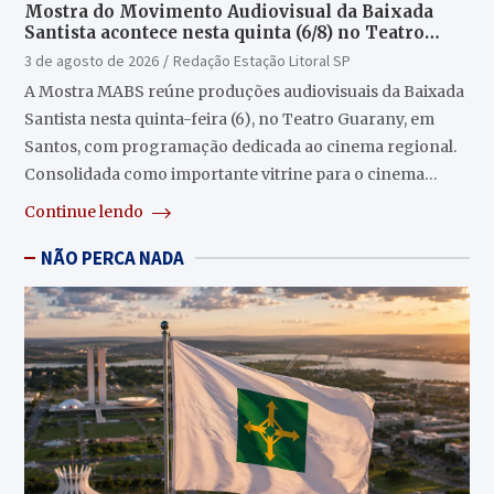
Mostra do Movimento Audiovisual da Baixada
Santista acontece nesta quinta (6/8) no Teatro
Guarany
3 de agosto de 2026
Redação Estação Litoral SP
A Mostra MABS reúne produções audiovisuais da Baixada
Santista nesta quinta-feira (6), no Teatro Guarany, em
Santos, com programação dedicada ao cinema regional.
Consolidada como importante vitrine para o cinema…
Continue lendo
NÃO PERCA NADA