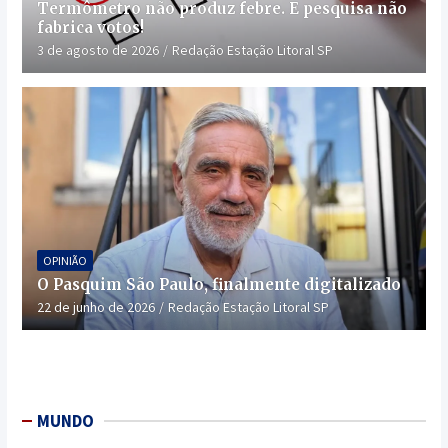
Termômetro não produz febre. E pesquisa não
fabrica votos!
3 de agosto de 2026
Redação Estação Litoral SP
OPINIÃO
O Pasquim São Paulo, finalmente digitalizado
22 de junho de 2026
Redação Estação Litoral SP
MUNDO