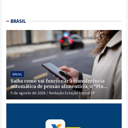
BRASIL
BRASIL
Saiba como vai funcionar a transferência
automática de pensão alimentícia, o “Pix
Pensão”
5 de agosto de 2026
Redação Estação Litoral SP