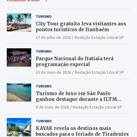
TURISMO
City Tour gratuito leva visitantes aos
pontos turísticos de Itanhaém
17 de julho de 2026
Redação Estação Litoral SP
TURISMO
Parque Nacional do Itatiaia terá
programação especial
15 de maio de 2026
Redação Estação Litoral SP
TURISMO
Turismo de luxo em São Paulo
ganhou destaque durante a ILTM
Latin America 2026
8 de maio de 2026
Redação Estação Litoral SP
TURISMO
KAYAK revela os destinos mais
buscados para o feriado de Tiradentes